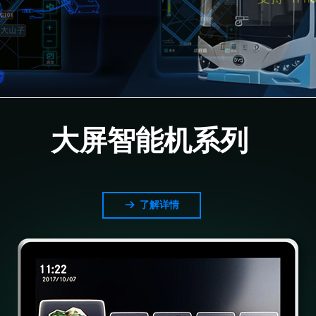
大屏智能机系列
了解详情
뀠