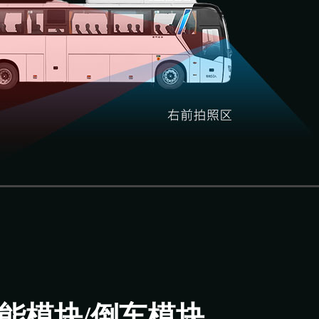
能模块/倒车模块