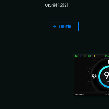
UI定制化设计
了解详情
뀠