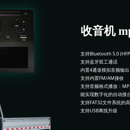
收音机 m
支持Bluetooth 5.0 (HF
支持蓝牙双工通话
内置4通道模拟音频输出
支持内置FM/AM接收
支持音频格式播放：MP3/W
能实现数字化的自动搜
支持FAT32文件系统的高
支持USB离线升级