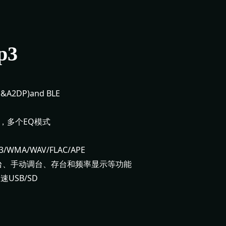
p3
P&A2DP)and BLE
，多个EQ模式
MA/WAV/FLAC/APE
台、手动调台、存台和频率显示等功能
速USB/SD