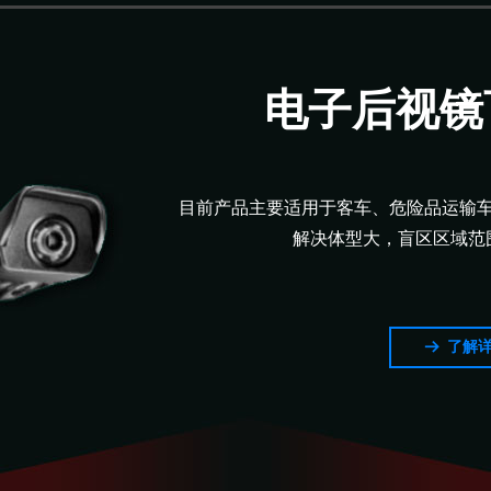
电子后视镜
目前产品主要适用于客车、危险品运输
解决体型大，盲区区域范
了解
뀠