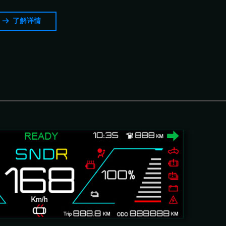
了解详情
뀠